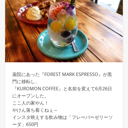
薬院にあった『FOREST MARK ESPRESSO』が黒
門に移転し、
『KUROMON COFFEE』と名前を変えて6月26日
にオープンした。
ここ人の家やん！
やけん落ち着くねぇ～
インスタ映えする飲み物は「フレーバーゼリーソ
ーダ」650円