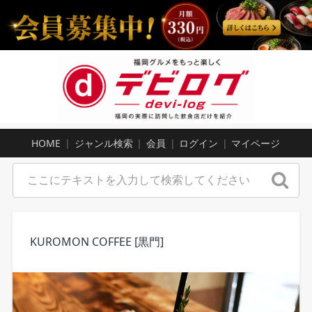
HOME
ジャンル検索
会員
ログイン
マイページ
KUROMON COFFEE [黒門]