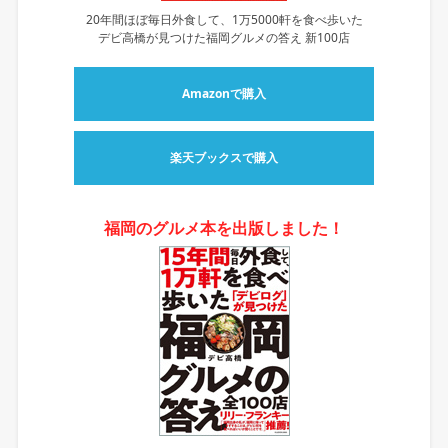
20年間ほぼ毎日外食して、1万5000軒を食べ歩いた
デビ高橋が見つけた福岡グルメの答え 新100店
Amazonで購入
楽天ブックスで購入
福岡のグルメ本を出版しました！