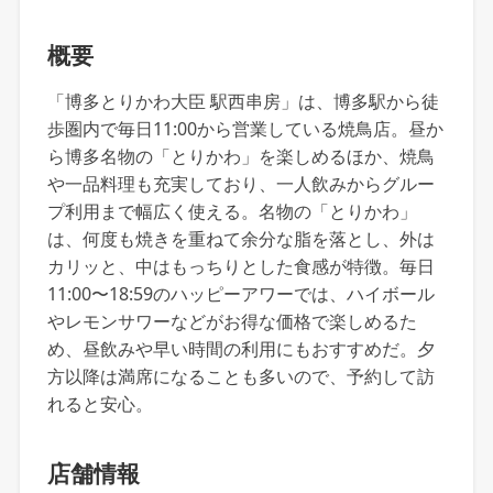
概要
「博多とりかわ大臣 駅西串房」は、博多駅から徒
歩圏内で毎日11:00から営業している焼鳥店。昼か
ら博多名物の「とりかわ」を楽しめるほか、焼鳥
や一品料理も充実しており、一人飲みからグルー
プ利用まで幅広く使える。名物の「とりかわ」
は、何度も焼きを重ねて余分な脂を落とし、外は
カリッと、中はもっちりとした食感が特徴。毎日
11:00〜18:59のハッピーアワーでは、ハイボール
やレモンサワーなどがお得な価格で楽しめるた
め、昼飲みや早い時間の利用にもおすすめだ。夕
方以降は満席になることも多いので、予約して訪
れると安心。
店舗情報