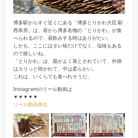
博多駅からすぐ近くにある「博多とりかわ大臣 駅
西串房」は、昼から博多名物の「とりかわ」が食
べられるので、昼飲みする時はありがたい。
しかも、ここにはタレ味だけでなく、塩味もある
ので嬉しいね。
「とりかわ」は、脂がよく落とされていて、外側
はカリっと焼かれて、中は柔らかい。
これは、いくらでも食べれそうだ。
Instagramのリール動画は
▼▼▼▼▼
リール動画再生