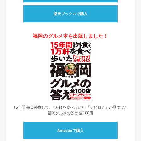
楽天ブックスで購入
福岡のグルメ本を出版しました！
15年間 毎日外食して、1万軒を食べ歩いた 「デビログ」が見つけた
福岡グルメの答え 全100店
Amazonで購入