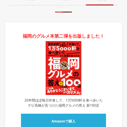
福岡のグルメ本第二弾を出版しました！
20年間ほぼ毎日外食して、1万5000軒を食べ歩いた
デビ高橋が見つけた福岡グルメの答え 新100店
Amazonで購入