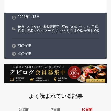
2026年1月3日
焼鳥
,
とりかわ
,
博多駅周辺
,
昼飲みOK
,
ランチ
,
日曜
営業
,
博多ソウルフード
,
おひとりさまOK
,
子連れOK
前の記事
次の記事
よく読まれている記事
24時間
7日間
30日間