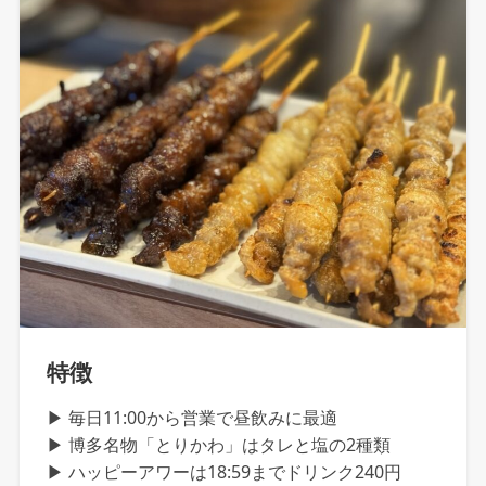
特徴
▶ 毎日11:00から営業で昼飲みに最適
▶ 博多名物「とりかわ」はタレと塩の2種類
▶ ハッピーアワーは18:59までドリンク240円