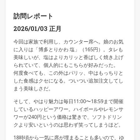
訪問レポート
2026/01/03 正月
今回は家族で利用し、カウンター席へ。娘のお気
に入りは「博多とりかわ 塩」（165円）。タレも
美味しいが、塩はよりカリッと香ばしく焼き上げ
られていて、個人的にもこちらが好みだった。
何度食べても、この外はパリッ、中はもっちりと
した食感はクセになる。ついつい追加注文してし
まう美味しさだ。
そして、やはり魅力は毎日11:00〜18:59まで開催
しているハッピーアワー。ハイボールやレモンサ
ワーが240円という価格は驚きで、ソフトドリン
クより安いというのは思わず笑ってしまうほど。
18時頃から一気に席が埋まることも多いので、ゆ