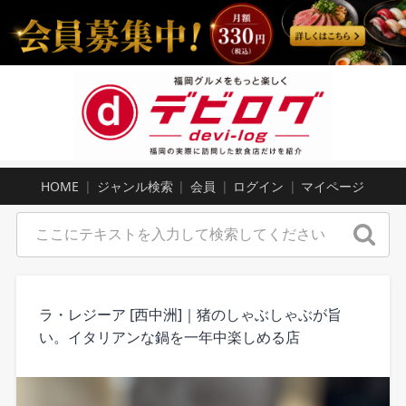
HOME
ジャンル検索
会員
ログイン
マイページ
ラ・レジーア [西中洲]｜猪のしゃぶしゃぶが旨
い。イタリアンな鍋を一年中楽しめる店