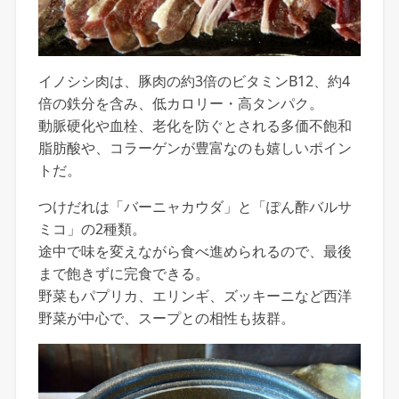
イノシシ肉は、豚肉の約3倍のビタミンB12、約4
倍の鉄分を含み、低カロリー・高タンパク。
動脈硬化や血栓、老化を防ぐとされる多価不飽和
脂肪酸や、コラーゲンが豊富なのも嬉しいポイン
トだ。
つけだれは「バーニャカウダ」と「ぽん酢バルサ
ミコ」の2種類。
途中で味を変えながら食べ進められるので、最後
まで飽きずに完食できる。
野菜もパプリカ、エリンギ、ズッキーニなど西洋
野菜が中心で、スープとの相性も抜群。