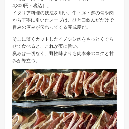
4,800円・税込）。
イタリア料理の技法を用い、牛・豚・鶏の骨や肉
から丁寧に引いたスープは、ひと口飲んだだけで
旨みの厚みが伝わってくる完成度だ。
そこに薄くカットしたイノシシ肉をさっとくぐら
せて食べると、これが実に旨い。
臭みは一切なく、野性味よりも肉本来のコクと甘
みが際立つ。