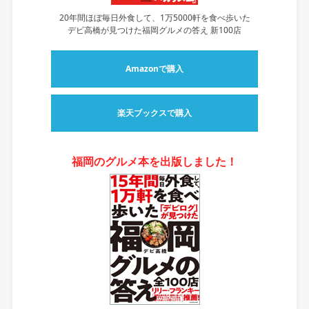
20年間ほぼ毎日外食して、1万5000軒を食べ歩いた
デビ高橋が見つけた福岡グルメの答え 新100店
Amazonで購入
楽天ブックスで購入
福岡のグルメ本を出版しました！