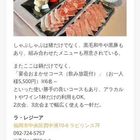
しゃぶしゃぶは猪だけでなく、黒毛和牛や黒豚も
あり、組み合わせたメニューも用意されている。
またここは鍋だけでなく、
「宴会おまかせコース（飲み放題付）」（お一人
様5,500円）※6名～
といった使い勝手の良いコースもあり、アラカル
トやワイン1杯だけの利用もOK。
2次会、3次会まで幅広く使える一軒だ。
ラ・レジーア
福岡市中央区西中洲10-6 ラビリンス7F
092-724-5757