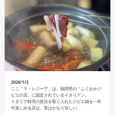
2026/1/2
ここ「ラ・レジーア」は、福岡県の「ふくおかジ
ビエの店」に認定されているイタリアン。
イタリア料理の技法を取り入れたジビエ鍋を一年
中楽しめる店は、実はかなり珍しい。