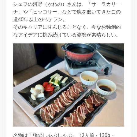
シェフの河野（かわの）さんは、「サーラカリー
ナ」や「ヒッコリー」などで腕を磨いてきたこの
道40年以上のベテラン。
そのキャリアに甘んじることなく、今なお独創的
なアイデアに挑み続けている姿勢が素晴らしい。
名物は「猪のしゃぶしゃぶ」（2人前・130g・