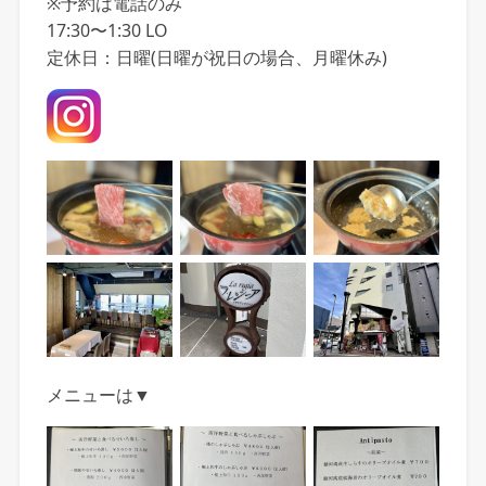
※予約は電話のみ
17:30〜1:30 LO
定休日：日曜(日曜が祝日の場合、月曜休み)
メニューは▼