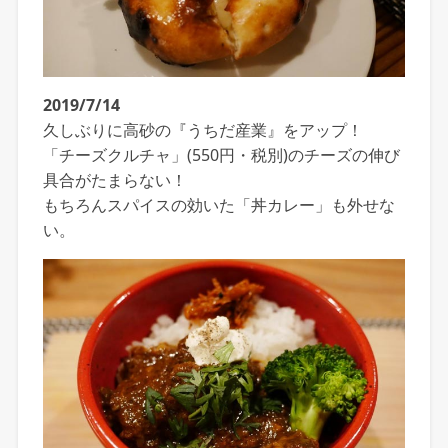
2019/7/14
久しぶりに高砂の『うちだ産業』をアップ！
「チーズクルチャ」(550円・税別)のチーズの伸び
具合がたまらない！
もちろんスパイスの効いた「丼カレー」も外せな
い。