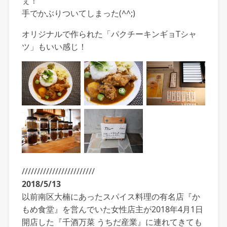
ぇ！
手でかぶりついてしまった(^^;)
オリジナルで作られた「パクチーキンギョTシャ
ツ」もいい感じ！
////////////////////////
2018/5/13
以前南区大楠にあったスパイス料理の有名店『か
もめ食堂』を営んでいた女性店主が2018年4月1日
開店した『千酒万菜 うちだ産業』に連れてきても