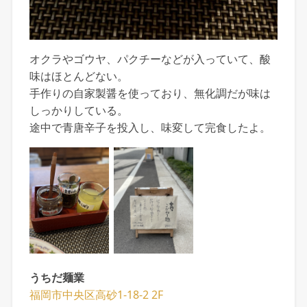
オクラやゴウヤ、パクチーなどが入っていて、酸
味はほとんどない。
手作りの自家製醤を使っており、無化調だが味は
しっかりしている。
途中で青唐辛子を投入し、味変して完食したよ。
うちだ麺業
福岡市中央区高砂1-18-2 2F