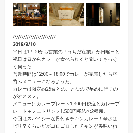
////////////////////////
2018/9/10
平日は17:00から営業の『うちだ産業』が日曜日と
祝日は昼からカレーが食べられると聞いてさっそ
く伺った！
営業時間は12:00～18:00でカレーが完売したら昼
呑みメニューになるようだ。
カレーは限定約25食とのことなので早めに行くの
がオススメ。
メニューはカレープレート1,300円税込とカレープ
レート＋ミニドリンク1,500円税込の2種類。
今回はスパイシーな骨付きチキンカレー！辛さは
ピリ辛くらいだがゴロゴロしたチキンが美味いね