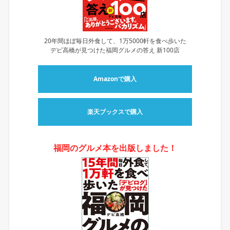
20年間ほぼ毎日外食して、1万5000軒を食べ歩いた
デビ高橋が見つけた福岡グルメの答え 新100店
Amazonで購入
楽天ブックスで購入
福岡のグルメ本を出版しました！