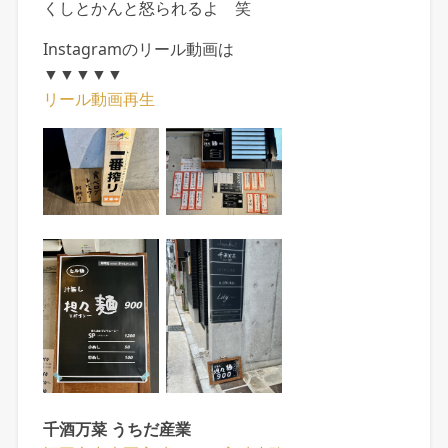
くしとかんと怒られるよ 笑
Instagramのリール動画は
▼▼▼▼▼
リール動画再生
千酒万菜 うちだ産業