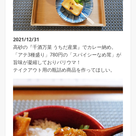
2021/12/31
高砂の『千酒万菜 うちだ産業』でカレー納め。
「アテ3種盛り」780円の「スパイシーなめ茸」が
旨味が凝縮しておりバリウマ！
テイクアウト用の瓶詰め商品を作ってほしい。