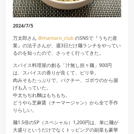
2024/7/5
万太郎さん
@mantaro_club
のSNSで『うちだ産
業』の法子さんが、週3日だけ麺ランチをやってい
るのを知ったので、さっそく行ってきた。
スパイス料理屋の創る「汁無し担々麺」900円
は、スパイスの香りが良くて、ピリ辛。
肉みそもたっぷりで、パクチー、ゴボウのから揚
げも入っていた。
中太ちぢれ麵はもちもち。
どうやら芝麻醤（チーマージャン）から全て手作
りらしい。
麺1.5倍のSP（スペシャル）1,200円は、単に麺が
大盛りというだけでなくトッピングの副菜も豪華