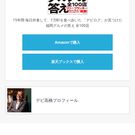
15年間 毎日外食して、1万軒を食べ歩いた 「デビログ」が見つけた
福岡グルメの答え 全100店
Amazonで購入
楽天ブックスで購入
デビ高橋プロフィール