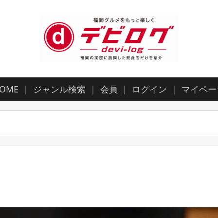
OME
ジャンル検索
会員
ログイン
マイペー