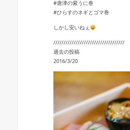
#唐津の紫うに巻
#ひらすのネギとゴマ巻
しかし安いねぇ
///////////////////////////////////
過去の投稿
2016/3/20