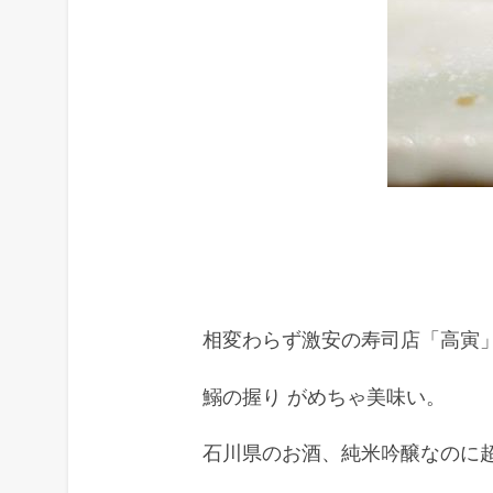
相変わらず激安の寿司店「高寅
鰯の握り がめちゃ美味い。
石川県のお酒、純米吟醸なのに