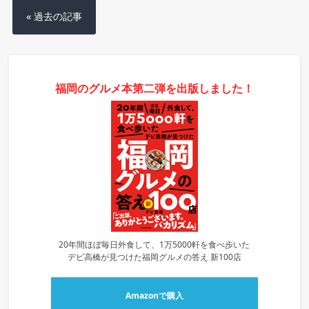
« 過去の記事
福岡のグルメ本第二弾を出版しました！
20年間ほぼ毎日外食して、1万5000軒を食べ歩いた
デビ高橋が見つけた福岡グルメの答え 新100店
Amazonで購入