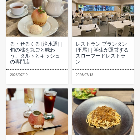
る・せるくる [浄水通]｜
レストラン プランタン
旬の桃を丸ごと味わ
[平尾]｜学生が運営する
う、タルトとキッシュ
スローフードレストラ
の専門店
ン
2026/07/19
2026/07/18