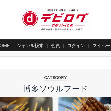
OME
ジャンル検索
会員
ログイン
マイペー
CATEGORY
博多ソウルフード