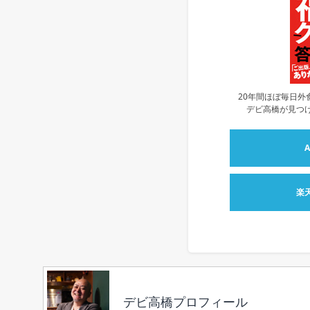
20年間ほぼ毎日外
デビ高橋が見つけ
楽
デビ高橋プロフィール