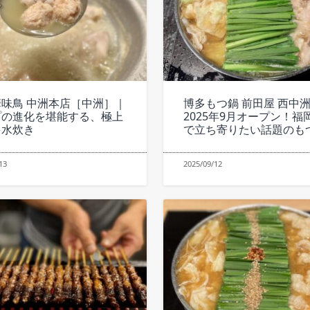
味鳥 中洲本店［中洲］｜
博多もつ鍋 前田屋 西中
プの進化を堪能する、極上
2025年9月オープン！福
多水炊き
で立ち寄りたい話題のも
13
2025/09/12