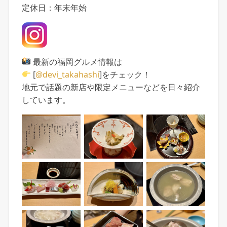
定休日：年末年始
最新の福岡グルメ情報は
[
@devi_takahashi
]をチェック！
地元で話題の新店や限定メニューなどを日々紹介
しています。