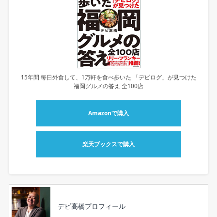
15年間 毎日外食して、1万軒を食べ歩いた 「デビログ」が見つけた
福岡グルメの答え 全100店
Amazonで購入
楽天ブックスで購入
デビ高橋プロフィール