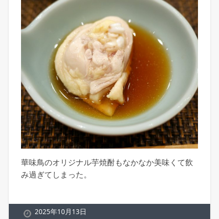
華味鳥のオリジナル芋焼酎もなかなか美味くて飲
み過ぎてしまった。
2025年10月13日