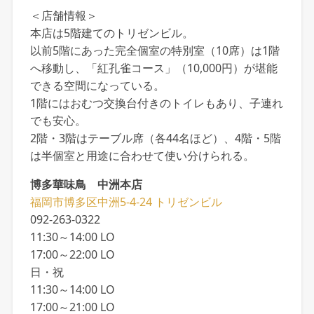
＜店舗情報＞
本店は5階建てのトリゼンビル。
以前5階にあった完全個室の特別室（10席）は1階
へ移動し、「紅孔雀コース」（10,000円）が堪能
できる空間になっている。
1階にはおむつ交換台付きのトイレもあり、子連れ
でも安心。
2階・3階はテーブル席（各44名ほど）、4階・5階
は半個室と用途に合わせて使い分けられる。
博多華味鳥 中洲本店
福岡市博多区中洲5-4-24 トリゼンビル
092-263-0322
11:30～14:00 LO
17:00～22:00 LO
日・祝
11:30～14:00 LO
17:00～21:00 LO