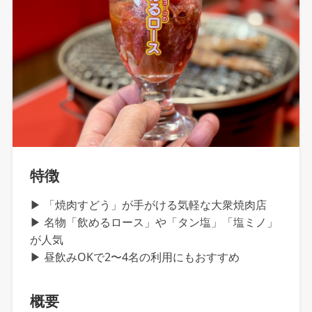
特徴
▶ 「焼肉すどう」が手がける気軽な大衆焼肉店
▶ 名物「飲めるロース」や「タン塩」「塩ミノ」
が人気
▶ 昼飲みOKで2〜4名の利用にもおすすめ
概要