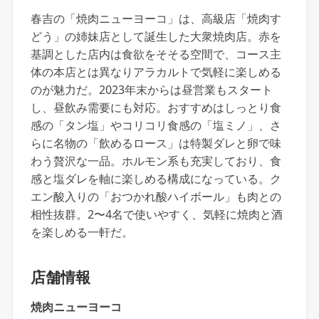
春吉の「焼肉ニューヨーコ」は、高級店「焼肉す
どう」の姉妹店として誕生した大衆焼肉店。赤を
基調とした店内は食欲をそそる空間で、コース主
体の本店とは異なりアラカルトで気軽に楽しめる
のが魅力だ。2023年末からは昼営業もスタート
し、昼飲み需要にも対応。おすすめはしっとり食
感の「タン塩」やコリコリ食感の「塩ミノ」、さ
らに名物の「飲めるロース」は特製ダレと卵で味
わう贅沢な一品。ホルモン系も充実しており、食
感と塩ダレを軸に楽しめる構成になっている。ク
エン酸入りの「おつかれ酸ハイボール」も肉との
相性抜群。2〜4名で使いやすく、気軽に焼肉と酒
を楽しめる一軒だ。
店舗情報
焼肉ニューヨーコ