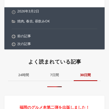
2026年3月2日
焼肉
,
春吉
,
昼飲みOK
前の記事
次の記事
よく読まれている記事
24時間
7日間
30日間
福岡のグルメ本第二弾を出版しました！