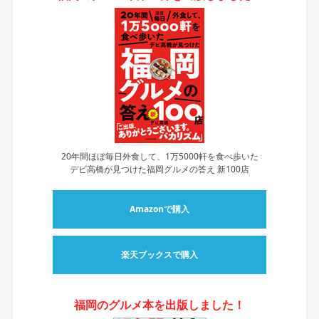
20年間ほぼ毎日外食して、1万5000軒を食べ歩いた
デビ高橋が見つけた福岡グルメの答え 新100店
Amazonで購入
楽天ブックスで購入
福岡のグルメ本を出版しました！