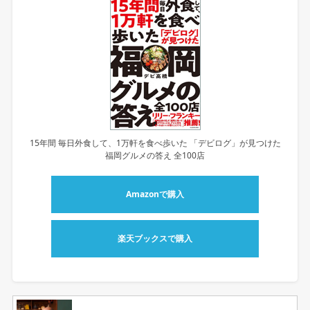
15年間 毎日外食して、1万軒を食べ歩いた 「デビログ」が見つけた
福岡グルメの答え 全100店
Amazonで購入
楽天ブックスで購入