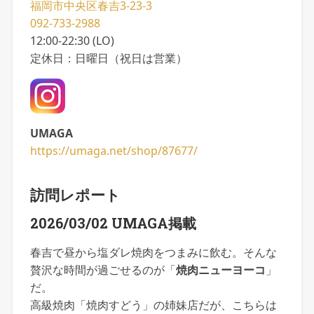
福岡市中央区春吉3-23-3
092-733-2988
12:00-22:30 (LO)
定休日：日曜日（祝日は営業）
UMAGA
https://umaga.net/shop/87677/
訪問レポート
2026/03/02 UMAGA掲載
春吉で昼から塩ダレ焼肉をつまみに飲む。そんな
贅沢な時間が過ごせるのが「
焼肉ニューヨーコ
」
だ。
高級焼肉「焼肉すどう」の姉妹店だが、こちらは