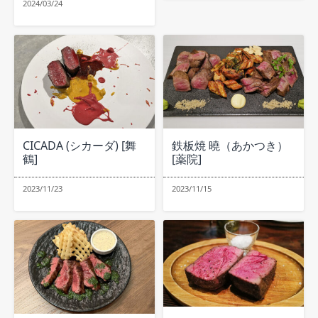
2024/03/24
CICADA (シカーダ) [舞
鉄板焼 曉（あかつき）
鶴]
[薬院]
2023/11/23
2023/11/15