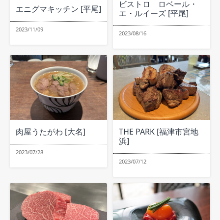
ビストロ ロベール・
エニグマキッチン [平尾]
エ・ルイーズ [平尾]
2023/11/09
2023/08/16
肉屋うたがわ [大名]
THE PARK [福津市宮地
浜]
2023/07/28
2023/07/12