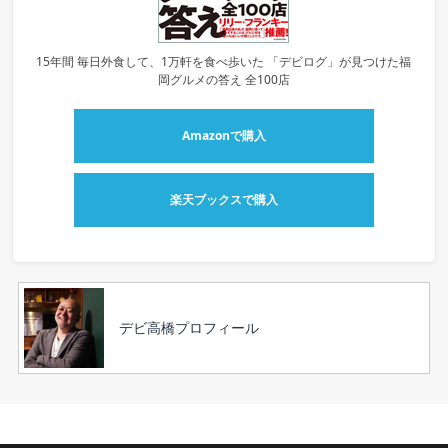
15年間 毎日外食して、1万軒を食べ歩いた 「デビログ」が見つけた福
岡グルメの答え 全100店
Amazonで購入
楽天ブックスで購入
デビ高橋プロフィール