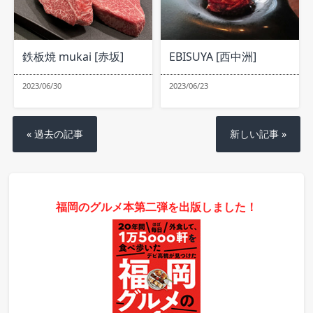
鉄板焼 mukai [赤坂]
EBISUYA [西中洲]
2023/06/30
2023/06/23
« 過去の記事
新しい記事 »
福岡のグルメ本第二弾を出版しました！