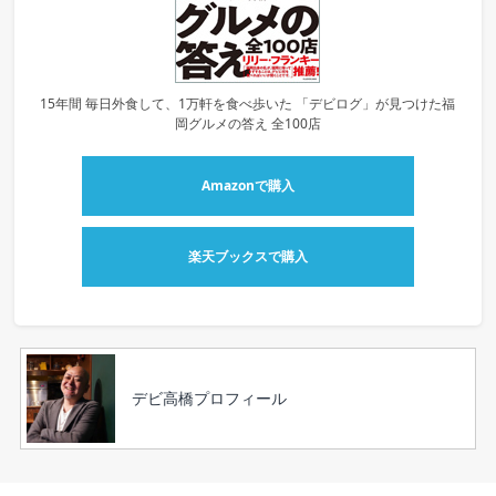
15年間 毎日外食して、1万軒を食べ歩いた 「デビログ」が見つけた福
岡グルメの答え 全100店
Amazonで購入
楽天ブックスで購入
デビ高橋プロフィール