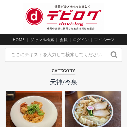
HOME
ジャンル検索
会員
ログイン
マイページ
CATEGORY
天神/今泉