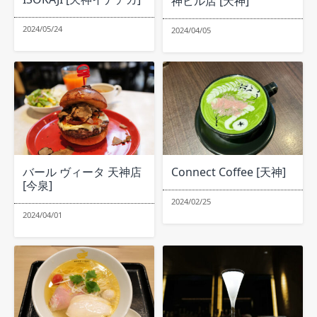
神ビル店 [天神]
2024/05/24
2024/04/05
バール ヴィータ 天神店
Connect Coffee [天神]
[今泉]
2024/02/25
2024/04/01