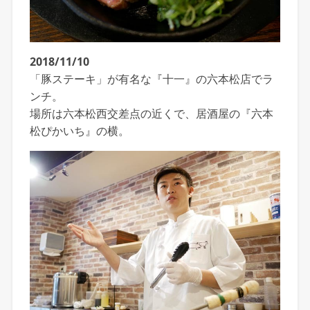
2018/11/10
「豚ステーキ」が有名な『十一』の六本松店でラ
ンチ。
場所は六本松西交差点の近くで、居酒屋の『六本
松ぴかいち』の横。