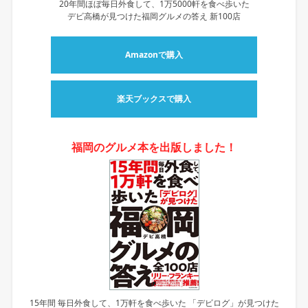
20年間ほぼ毎日外食して、1万5000軒を食べ歩いた
デビ高橋が見つけた福岡グルメの答え 新100店
Amazonで購入
楽天ブックスで購入
福岡のグルメ本を出版しました！
15年間 毎日外食して、1万軒を食べ歩いた 「デビログ」が見つけた