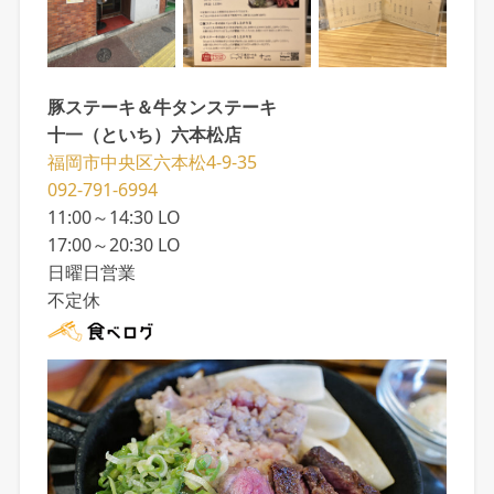
豚ステーキ＆牛タンステーキ
十一（といち）六本松店
福岡市中央区六本松4-9-35
092-791-6994
11:00～14:30 LO
17:00～20:30 LO
日曜日営業
不定休