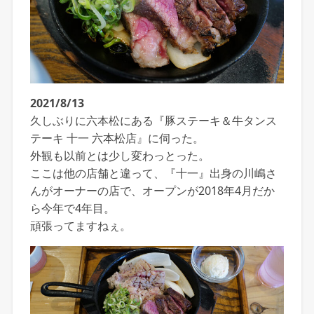
2021/8/13
久しぶりに六本松にある『豚ステーキ＆牛タンス
テーキ 十一 六本松店』に伺った。
外観も以前とは少し変わっとった。
ここは他の店舗と違って、『十一』出身の川嶋さ
んがオーナーの店で、オープンが2018年4月だか
ら今年で4年目。
頑張ってますねぇ。