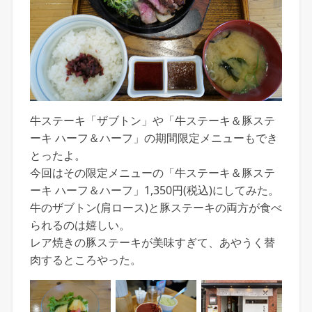
牛ステーキ「ザブトン」や「牛ステーキ＆豚ステ
ーキ ハーフ＆ハーフ」の期間限定メニューもでき
とったよ。
今回はその限定メニューの「牛ステーキ＆豚ステ
ーキ ハーフ＆ハーフ」1,350円(税込)にしてみた。
牛のザブトン(肩ロース)と豚ステーキの両方が食べ
られるのは嬉しい。
レア焼きの豚ステーキが美味すぎて、あやうく替
肉するところやった。