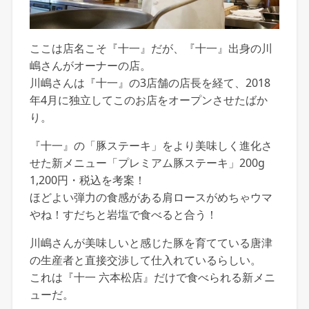
ここは店名こそ『十一』だが、『十一』出身の川
嶋さんがオーナーの店。
川嶋さんは『十一』の3店舗の店長を経て、2018
年4月に独立してこのお店をオープンさせたばか
り。
『十一』の「豚ステーキ」をより美味しく進化さ
せた新メニュー「プレミアム豚ステーキ」200g
1,200円・税込を考案！
ほどよい弾力の食感がある肩ロースがめちゃウマ
やね！すだちと岩塩で食べると合う！
川嶋さんが美味しいと感じた豚を育てている唐津
の生産者と直接交渉して仕入れているらしい。
これは『十一 六本松店』だけで食べられる新メニ
ューだ。