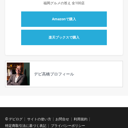
福岡グルメの答え 全100店
Amazonで購入
楽天ブックスで購入
デビ高橋プロフィール
©
デビログ
サイトの使い方
お問合せ
利用規約
特定商取引法に基づく表記
プライバシーポリシー