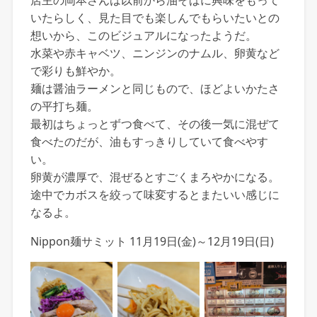
店主の岡本さんは以前から油そばに興味をもって
いたらしく、見た目でも楽しんでもらいたいとの
想いから、このビジュアルになったようだ。
水菜や赤キャベツ、ニンジンのナムル、卵黄など
で彩りも鮮やか。
麺は醤油ラーメンと同じもので、ほどよいかたさ
の平打ち麺。
最初はちょっとずつ食べて、その後一気に混ぜて
食べたのだが、油もすっきりしていて食べやす
い。
卵黄が濃厚で、混ぜるとすごくまろやかになる。
途中でカボスを絞って味変するとまたいい感じに
なるよ。
Nippon麺サミット 11月19日(金)～12月19日(日)