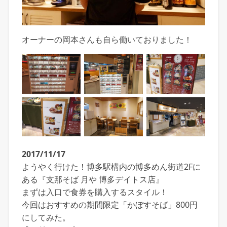
オーナーの岡本さんも自ら働いておりました！
2017/11/17
ようやく行けた！博多駅構内の博多めん街道2Fに
ある『支那そば 月や 博多デイトス店』
まずは入口で食券を購入するスタイル！
今回はおすすめの期間限定「かぼすそば」800円
にしてみた。