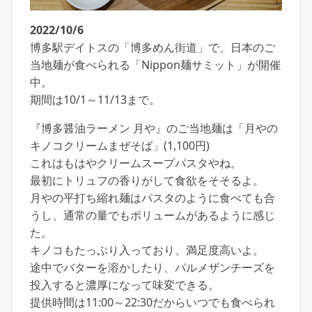
2022/10/6
博多駅デイトスの「博多めん街道」で、日本のご
当地麺が食べられる「Nippon麺サミット」が開催
中。
期間は10/1～11/13まで。
『博多醤油ラーメン 月や』のご当地麺は「月やの
キノコクリームまぜそば」(1,100円)
これはもはやクリームスープパスタやね。
最初にトリュフの香りがして食欲をそそるよ。
月やの平打ち縮れ麺はパスタのように食べても合
うし、通常の量でもボリュームがあるように感じ
た。
キノコもたっぷり入っており、満足度高いよ。
途中でバターを溶かしたり、パルメザンチーズを
投入すると濃厚になって味変できる。
提供時間は11:00～22:30だからいつでも食べられ