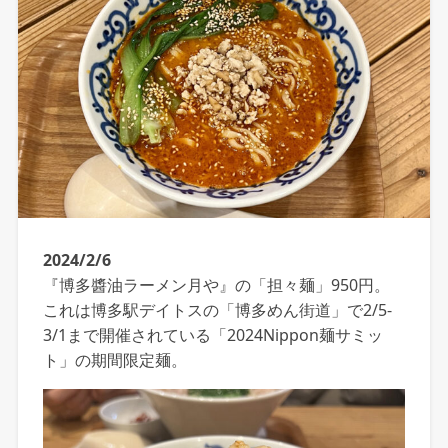
2024/2/6
『博多醬油ラーメン月や』の「担々麺」950円。
これは博多駅デイトスの「博多めん街道」で2/5-
3/1まで開催されている「2024Nippon麺サミッ
ト」の期間限定麺。