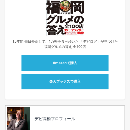
15年間 毎日外食して、1万軒を食べ歩いた 「デビログ」が見つけた
福岡グルメの答え 全100店
Amazonで購入
楽天ブックスで購入
デビ高橋プロフィール