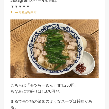
Instagramのリール動画は
▼▼▼▼▼
リール動画再生
こちらは「モツらーめん」並1,250円。
ちなみに大盛りは1,370円だ。
まるでモツ鍋の締めのようなスープは旨味があ
る。