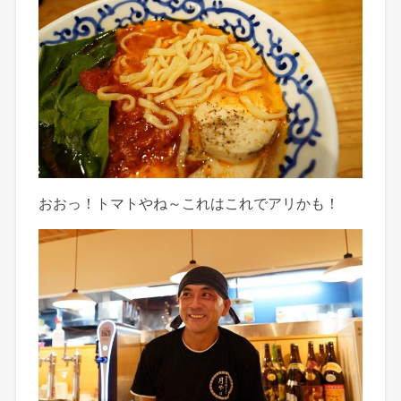
おおっ！トマトやね～これはこれでアリかも！