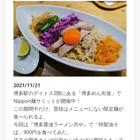
2021/11/21
博多駅のデイトス2階にある「博多めん街道」で
Nippon麺サミットが開催中！
この期間中だけ、普段はメニューにない限定麺が
食べられるよ。
今回は『博多醤油ラーメン月や』で「特製油そ
ば」900円を食べてみた。