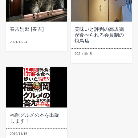
春吉別邸 [春吉]
美味いと評判の高坂鶏
が食べられる会員制の
焼鳥店
2021/12/24
2021/10/15
福岡グルメの本を出版
します！
2019/11/15