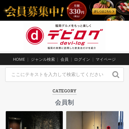
HOME
ジャンル検索
会員
ログイン
マイページ
CATEGORY
会員制