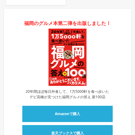
福岡のグルメ本第二弾を出版しました！
20年間ほぼ毎日外食して、1万5000軒を食べ歩いた
デビ高橋が見つけた福岡グルメの答え 新100店
Amazonで購入
楽天ブックスで購入