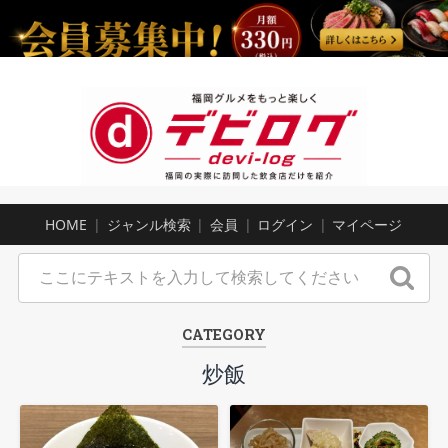
HOME
ジャンル検索
会員
ログイン
マイページ
CATEGORY
炒飯