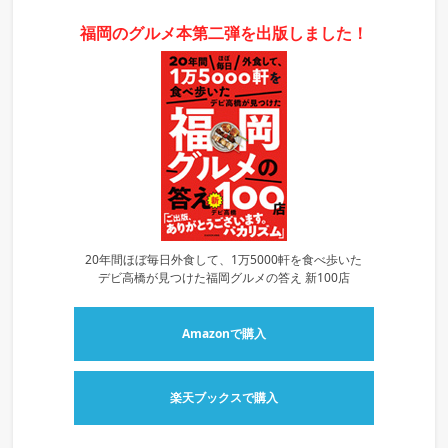
福岡のグルメ本第二弾を出版しました！
20年間ほぼ毎日外食して、1万5000軒を食べ歩いた
デビ高橋が見つけた福岡グルメの答え 新100店
Amazonで購入
楽天ブックスで購入