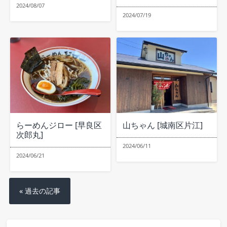
2024/08/07
2024/07/19
らーめんジロー [早良区
山ちゃん [城南区片江]
次郎丸]
2024/06/11
2024/06/21
« 過去の記事