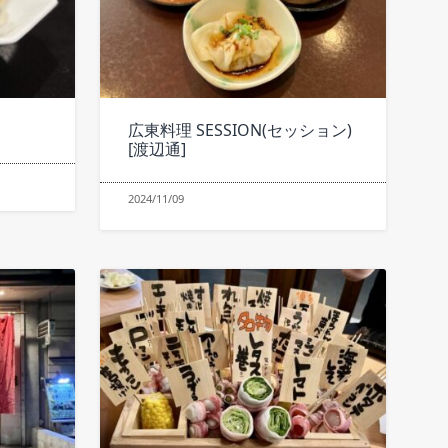
広東料理 SESSION(セッション)
[渡辺通]
2024/11/09