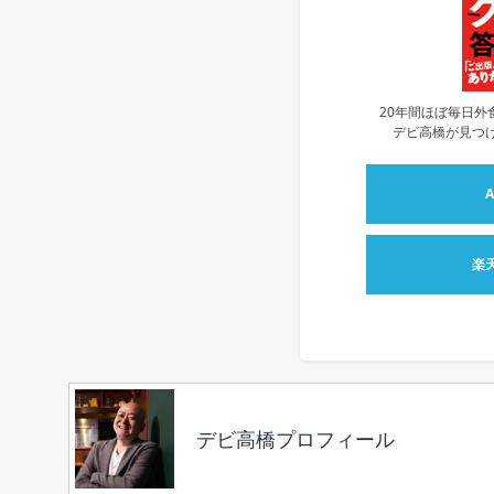
20年間ほぼ毎日外
デビ高橋が見つけ
楽
デビ高橋プロフィール