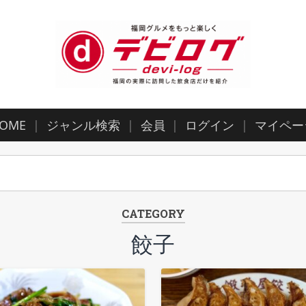
OME
ジャンル検索
会員
ログイン
マイペー
CATEGORY
餃子