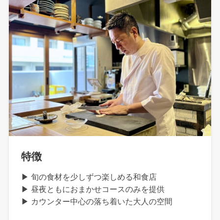
特徴
▶ 旬の食材を少しずつ楽しめる和食店
▶ 昼夜ともにおまかせコースのみを提供
▶ カウンター中心の落ち着いた大人の空間