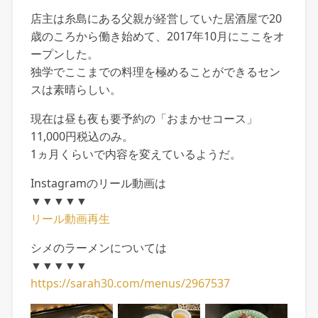
店主は糸島にある父親が経営していた居酒屋で20
歳のころから働き始めて、2017年10月にここをオ
ープンした。
独学でここまでの料理を極めることができるセン
スは素晴らしい。
現在は昼も夜も要予約の「おまかせコース」
11,000円税込のみ。
1ヵ月くらいで内容を変えているようだ。
Instagramのリール動画は
▼▼▼▼▼
リール動画再生
シメのラーメンについては
▼▼▼▼▼
https://sarah30.com/menus/2967537