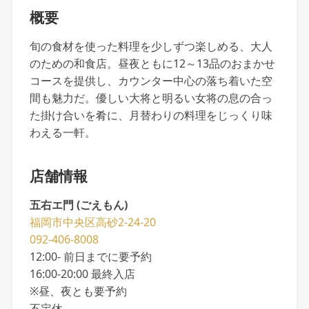
概要
旬の食材を使った料理を少しずつ楽しめる、大人
のための和食店。昼夜ともに12～13品のおまかせ
コースを提供し、カウンター中心の落ち着いた空
間も魅力だ。優しい大将と明るい女将の息の合っ
た掛け合いを肴に、月替わりの料理をじっくり味
わえる一軒。
店舗情報
五右エ門 (ごえもん)
福岡市中央区高砂2-24-20
092-406-8008
12:00- 前日までに要予約
16:00-20:00 最終入店
※昼、夜とも要予約
不定休