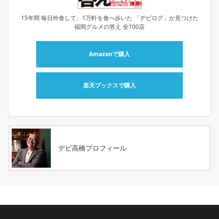
15年間 毎日外食して、1万軒を食べ歩いた 「デビログ」が見つけた
福岡グルメの答え 全100店
Amazonで購入
楽天ブックスで購入
デビ高橋プロフィール