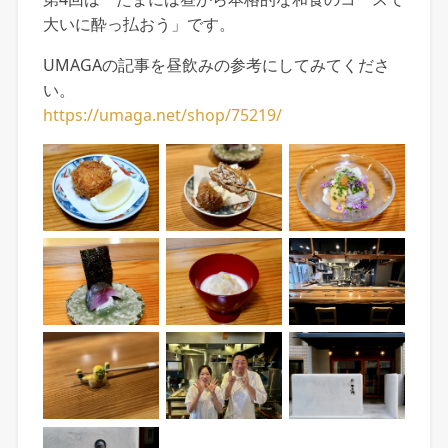
大いに酔っ払おう」です。
UMAGAの記事を昼飲みの参考にしてみてくださ
い。
https://umaga.net/shop/75219/