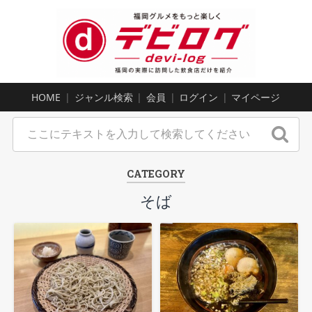
HOME
ジャンル検索
会員
ログイン
マイページ
CATEGORY
そば