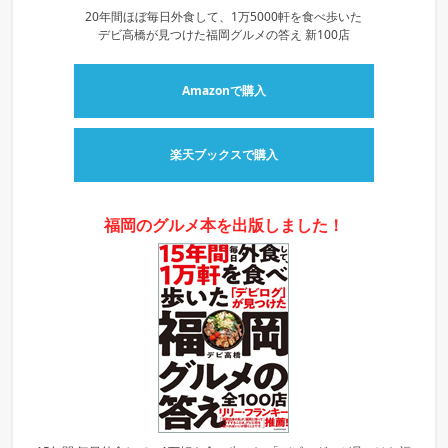
20年間ほぼ毎日外食して、1万5000軒を食べ歩いた
デビ高橋が見つけた福岡グルメの答え 新100店
Amazonで購入
楽天ブックスで購入
福岡のグルメ本を出版しました！