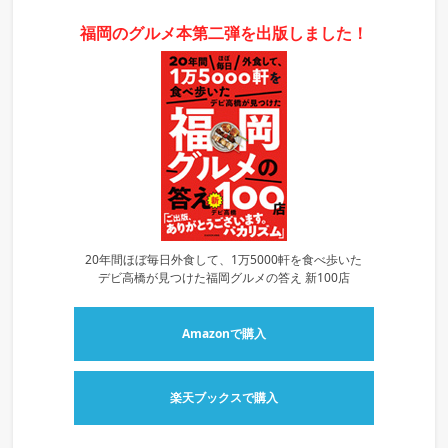
福岡のグルメ本第二弾を出版しました！
20年間ほぼ毎日外食して、1万5000軒を食べ歩いた
デビ高橋が見つけた福岡グルメの答え 新100店
Amazonで購入
楽天ブックスで購入