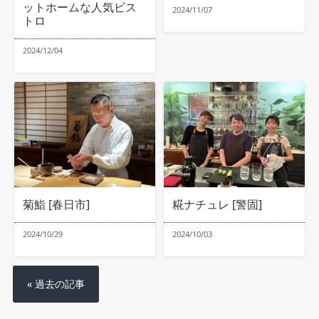
ットホームな人気ビス
2024/11/07
トロ
2024/12/04
菊鮨 [春日市]
糀ナチュレ [警固]
2024/10/29
2024/10/03
« 過去の記事