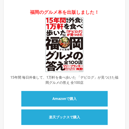
福岡のグルメ本を出版しました！
15年間 毎日外食して、1万軒を食べ歩いた 「デビログ」が見つけた福
岡グルメの答え 全100店
Amazonで購入
楽天ブックスで購入