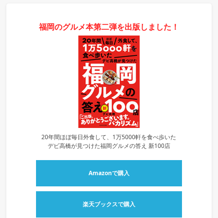
福岡のグルメ本第二弾を出版しました！
20年間ほぼ毎日外食して、1万5000軒を食べ歩いた
デビ高橋が見つけた福岡グルメの答え 新100店
Amazonで購入
楽天ブックスで購入