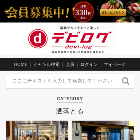
HOME
ジャンル検索
会員
ログイン
マイページ
CATEGORY
洒落とる